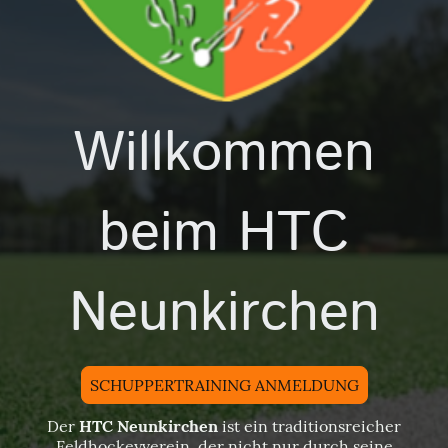
Willkommen
beim HTC
Neunkirchen
SCHUPPERTRAINING ANMELDUNG
Der
HTC Neunkirchen
ist ein traditionsreicher
Feldhockeyverein, der nicht nur durch seine