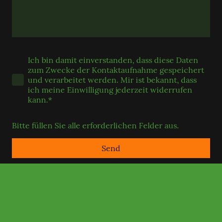
Ich bin damit einverstanden, dass diese Daten
zum Zwecke der Kontaktaufnahme gespeichert
und verarbeitet werden. Mir ist bekannt, dass
ich meine Einwilligung jederzeit widerrufen
kann.*
Bitte füllen Sie alle erforderlichen Felder aus.
Send