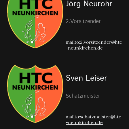
Jörg Neurohr
2.Vorsitzender
mailto:2.Vorsitzender@htc
-neunkirchen.de
Sven Leiser
Schatzmeister
mailto:schatzmeister@htc
-neunkirchen.de