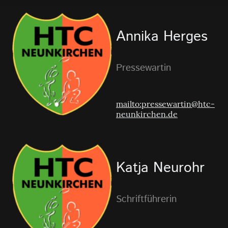
Annika Herges
Pressewartin
mailto:pressewartin@htc-
neunkirchen.de
Katja Neurohr
Schriftführerin