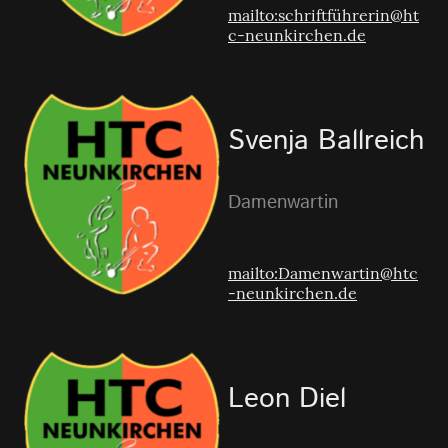
mailto:schriftführerin@ht
c-neunkirchen.de
Svenja Ballreich
Damenwartin
mailto:Damenwartin@htc
-neunkirchen.de
Leon Diel