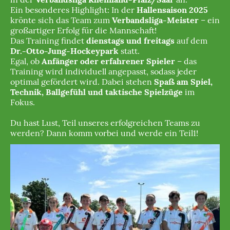
Ein besonderes Highlight: In der
Hallensaison 2025
krönte sich das Team zum
Verbandsliga-Meister
– ein
großartiger Erfolg für die Mannschaft!
Das Training findet
dienstags und freitags
auf dem
Dr.-Otto-Jung-Hockeypark
statt.
Egal, ob
Anfänger oder erfahrener Spieler
– das
Training wird individuell angepasst, sodass jeder
optimal gefördert wird. Dabei stehen
Spaß am Spiel,
Technik, Ballgefühl und taktische Spielzüge
im
Fokus.
Du hast Lust, Teil unseres erfolgreichen Teams zu
werden? Dann komm vorbei und werde ein Teil1!